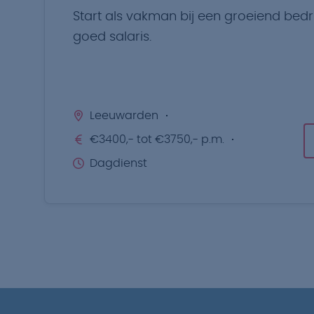
Start als vakman bij een groeiend bedri
goed salaris.
Leeuwarden
€3400,- tot €3750,- p.m.
Dagdienst