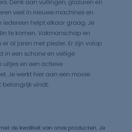
ers. Denk aan vullingen, glazuren en
teren veel in nieuwe machines en
n iedereen helpt elkaar graag. Je
ideeën te komen. Vakmanschap en
r al jaren met plezier. Er zijn volop
kt in een schone en veilige
e uitjes en een actieve
t. Je werkt hier aan een mooie
 belangrijk vindt.
met de kwaliteit van onze producten. Je