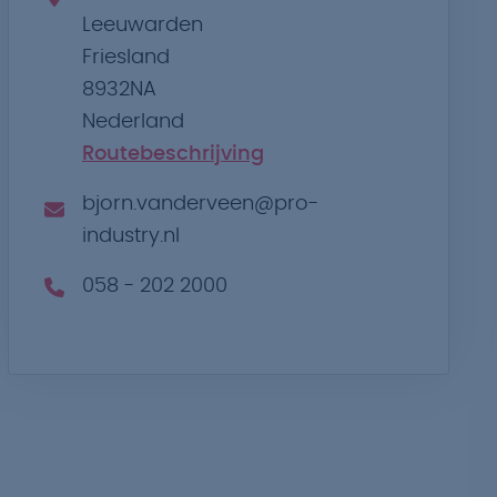
Leeuwarden
Friesland
8932NA
Nederland
Routebeschrijving
bjorn.vanderveen@pro-
industry.nl
058 - 202 2000