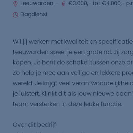
Leeuwarden
€3.000,- tot €4.000,- p.
Dagdienst
Wil jij werken met kwaliteit en specificat
Leeuwarden speel je een grote rol. Jij zo
kopen. Je bent de schakel tussen onze p
Zo help je mee aan veilige en lekkere pr
wereld. Je krijgt veel verantwoordelijkhe
je luistert. Klinkt dit als jouw nieuwe baa
team versterken in deze leuke functie.
Over dit bedrijf