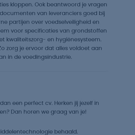
caties kloppen. Ook beantwoord je vragen
e documenten van leveranciers goed bij
ne partijen over voedselveiligheid en
em voor specificaties van grondstoffen
et kwaliteitszorg- en hygiënesysteem.
Zo zorg je ervoor dat alles voldoet aan
an in de voedingsindustrie.
an een perfect cv. Herken jij jezelf in
en? Dan horen we graag van je!
iddelentechnologie behaald.