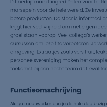
Dit bedrijf maakt ingrediënten voor bakk
marsepein voor de hele wereld. Ze inves
betere producten. De sfeer is informeel e
krijgt hier veel vrijheid om met eigen 
groei staan voorop. Veel collega’s werken e
cursussen om jezelf te verbeteren. Je wer
omgeving. Extraatjes zoals vers fruit, leuk
personeelsvereniging maken het complee
toekomst bij een hecht team dat kwaliteit
Functieomschrijving
Als qa medewerker ben je de hele dag bezig 