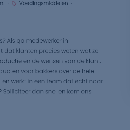
m.
Voedingsmiddelen
ies? Als qa medewerker in
rgt dat klanten precies weten wat ze
roductie en de wensen van de klant.
oducten voor bakkers over de hele
id en werkt in een team dat echt naar
n? Solliciteer dan snel en kom ons