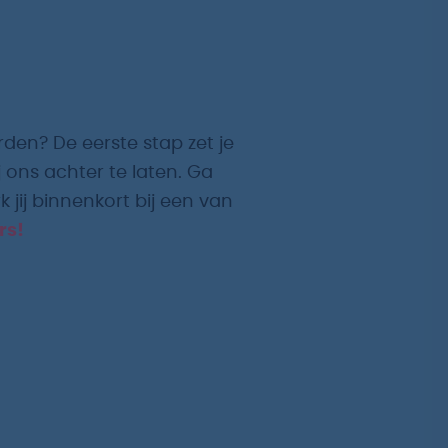
rden? De eerste stap zet je
 ons achter te laten. Ga
 jij binnenkort bij een van
rs!