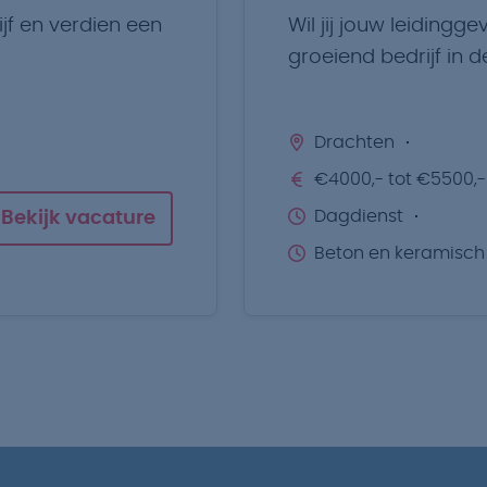
jf en verdien een
Wil jij jouw leidingge
groeiend bedrijf in d
Drachten
€4000,- tot €5500,-
Dagdienst
Bekijk vacature
Beton en keramisch