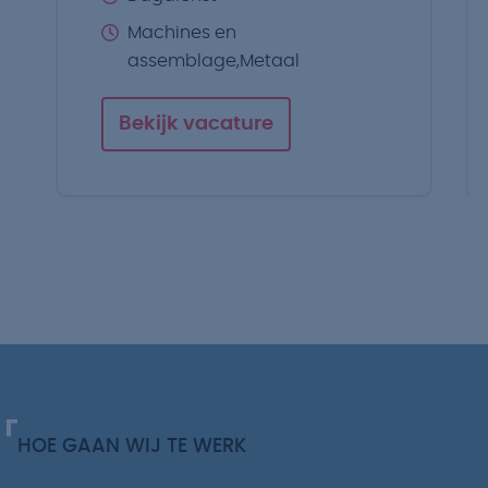
Machines en
assemblage,Metaal
Bekijk vacature
HOE GAAN WIJ TE WERK