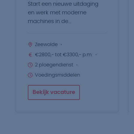
Start een nieuwe uitdaging
en werk met moderne
machines in de
voedingsmiddelenindustrie.
Zeewolde
€2800,- tot €3300,- p.m.
2 ploegendienst
Voedingsmiddelen
Bekijk vacature