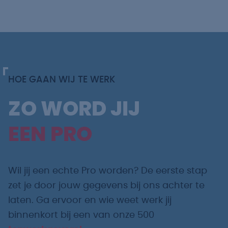
HOE GAAN WIJ TE WERK
ZO WORD JIJ
EEN PRO
Wil jij een echte Pro worden? De eerste stap
zet je door jouw gegevens bij ons achter te
laten. Ga ervoor en wie weet werk jij
binnenkort bij een van onze 500