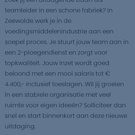
Zoek jij een uitdagende baan als
teamleider in een schone fabriek? In
Zeewolde werk je in de
voedingsmiddelenindustrie aan een
soepel proces. Je stuurt jouw team aan in
een 2-ploegendienst en zorgt voor
topkwaliteit. Jouw inzet wordt goed
beloond met een mooi salaris tot €
4.400,- inclusief toeslagen. Wil jij groeien
in een stabiele organisatie met veel
ruimte voor eigen ideeën? Solliciteer dan
snel en start binnenkort aan deze nieuwe
uitdaging.