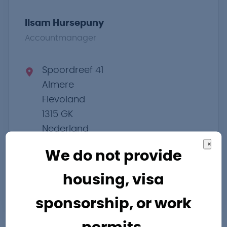
Ilsam Hursepuny
Accountmanager
Spoordreef 41
Almere
Flevoland
1315 GK
Nederland
Routebeschrijving
×
We do not provide
ilsam.hursepuny@pro-industry.nl
housing, visa
0362023000
sponsorship, or work