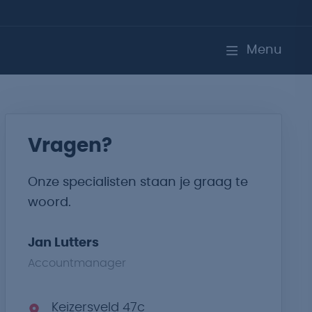
Menu
Vragen?
Onze specialisten staan je graag te
woord.
Jan Lutters
Accountmanager
Keizersveld 47c