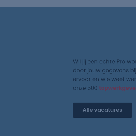
Wil jij een echte Pro wo
door jouw gegevens bij
ervoor en wie weet werk
onze 500
topwerkgeve
Alle vacatures