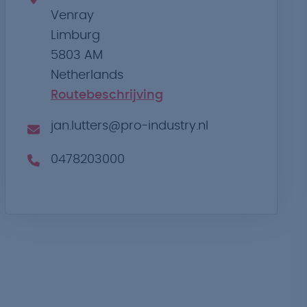
Venray
Limburg
5803 AM
Netherlands
Routebeschrijving
jan.lutters@pro-industry.nl
0478203000