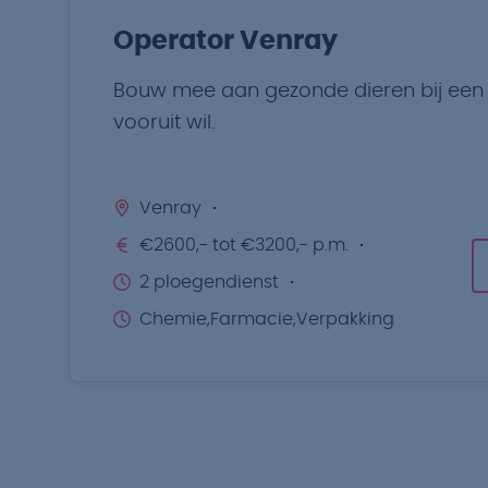
Operator Venray
Bouw mee aan gezonde dieren bij een b
vooruit wil.
Venray
€2600,- tot €3200,- p.m.
2 ploegendienst
Chemie,Farmacie,Verpakking