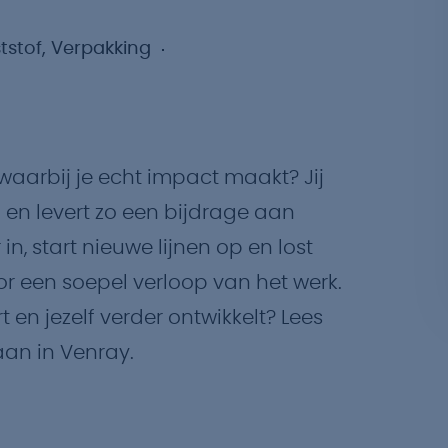
stof, Verpakking
waarbij je echt impact maakt? Jij
 en levert zo een bijdrage aan
in, start nieuwe lijnen op en lost
or een soepel verloop van het werk.
rt en jezelf verder ontwikkelt? Lees
an in Venray.