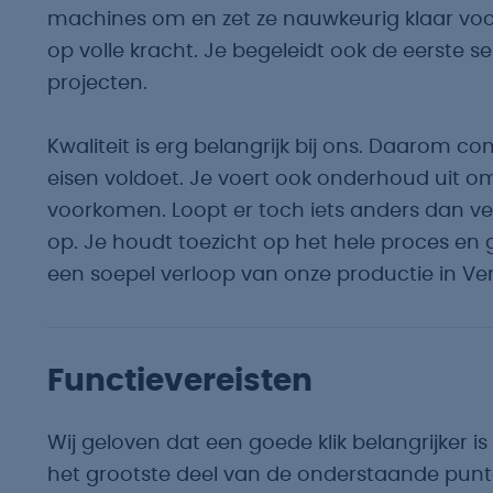
machines om en zet ze nauwkeurig klaar voor 
op volle kracht. Je begeleidt ook de eerste s
projecten.
Kwaliteit is erg belangrijk bij ons. Daarom co
eisen voldoet. Je voert ook onderhoud uit 
voorkomen. Loopt er toch iets anders dan ve
op. Je houdt toezicht op het hele proces en gri
een soepel verloop van onze productie in Ve
Functievereisten
Wij geloven dat een goede klik belangrijker is d
het grootste deel van de onderstaande punt