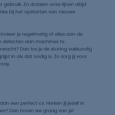
gebruik. Zo draaien onze lijnen altijd
eries bij het opstarten van nieuwe
ntroleer je regelmatig of alles aan de
om defecten aan machines te
rwacht? Dan los je de storing vakkundig
jpt in als dat nodig is. Zo zorg jij voor
nray.
an een perfect cv. Herken jij jezelf in
en? Dan horen we graag van je!