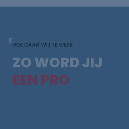
HOE GAAN WIJ TE WERK
ZO WORD JIJ
EEN PRO