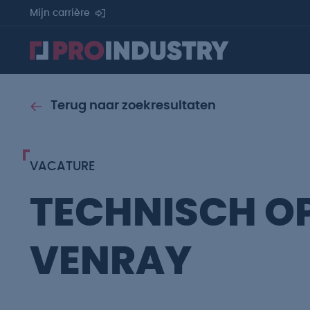
Mijn carrière
Terug naar zoekresultaten
VACATURE
TECHNISCH O
VENRAY