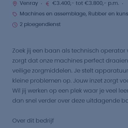
Venray
€3.400,- tot €3.800,- p.m.
Machines en assemblage, Rubber en kunst
2 ploegendienst
Zoek jij een baan als technisch operator 
zorgt dat onze machines perfect draaien
veilige zorgmiddelen. Je stelt apparatuur 
kleine problemen op. Jouw inzet zorgt vo
Wil jij werken op een plek waar je veel lee
dan snel verder over deze uitdagende ba
Over dit bedrijf