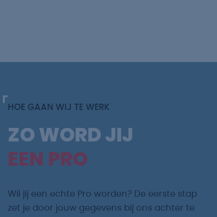
HOE GAAN WIJ TE WERK
ZO WORD JIJ
EEN PRO
Wil jij een echte Pro worden? De eerste stap
zet je door jouw gegevens bij ons achter te