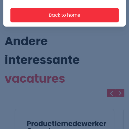
Back to home
Andere
interessante
vacatures
Productiemedewerker