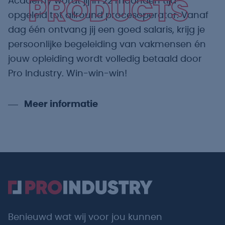
Academy wordt jij in 22 maanden tijd
PRODUCTS
opgeleid tot allround procesoperator. Vanaf
dag één ontvang jij een goed salaris, krijg je
persoonlijke begeleiding van vakmensen én
jouw opleiding wordt volledig betaald door
Pro Industry. Win-win-win!
Meer informatie
Benieuwd wat wij voor jou kunnen