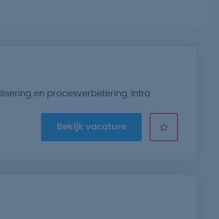
isering en procesverbetering. Intro
Bekijk vacature