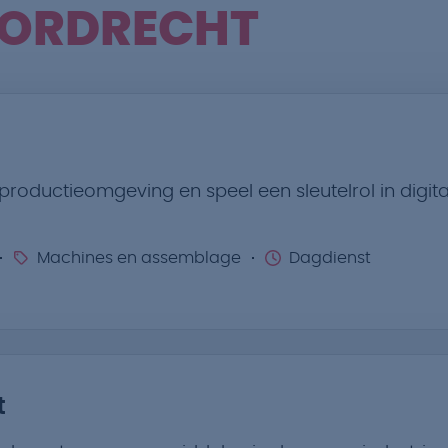
ORDRECHT
roductieomgeving en speel een sleutelrol in digital
Machines en assemblage
Dagdienst
t