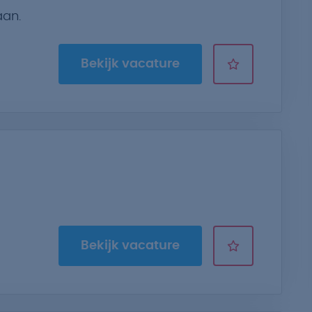
aan.
Bekijk vacature
Bekijk vacature