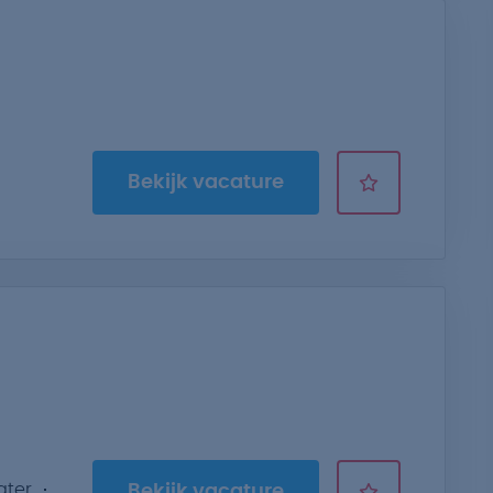
Bekijk vacature
ater
Bekijk vacature