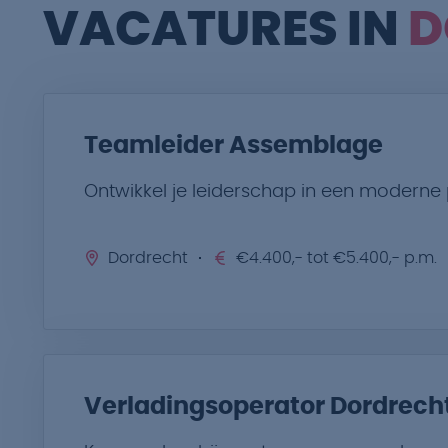
VACATURES IN
D
Teamleider Assemblage
Ontwikkel je leiderschap in een moderne p
Dordrecht
€4.400,- tot €5.400,- p.m.
Verladingsoperator Dordrech