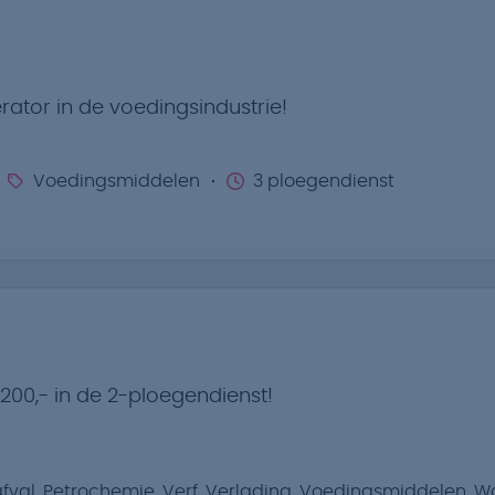
rator in de voedingsindustrie!
Voedingsmiddelen
3 ploegendienst
.200,- in de 2-ploegendienst!
fval, Petrochemie, Verf, Verlading, Voedingsmiddelen, W