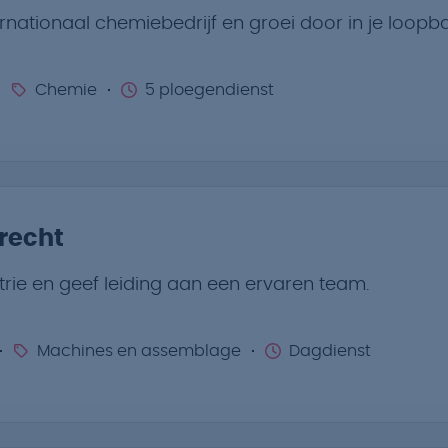
ternationaal chemiebedrijf en groei door in je loopb
Chemie
5 ploegendienst
recht
trie en geef leiding aan een ervaren team.
Machines en assemblage
Dagdienst