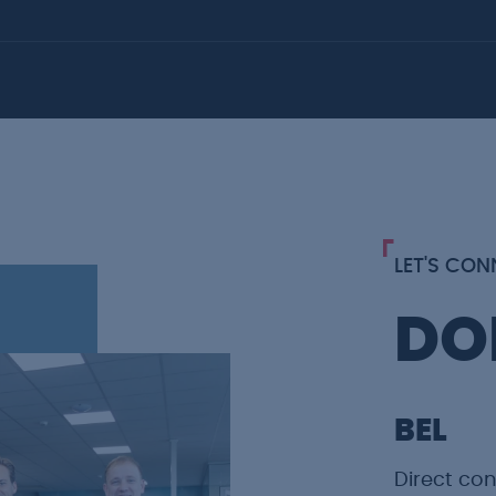
LET'S CONN
DO
BEL
Direct co