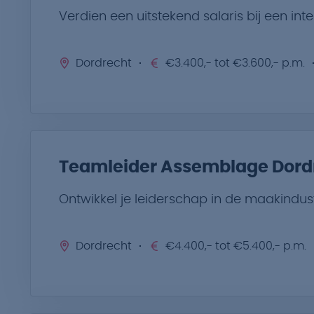
Verdien een uitstekend salaris bij een in
Dordrecht
€3.400,- tot €3.600,- p.m.
Teamleider Assemblage Dord
Ontwikkel je leiderschap in de maakindus
Dordrecht
€4.400,- tot €5.400,- p.m.