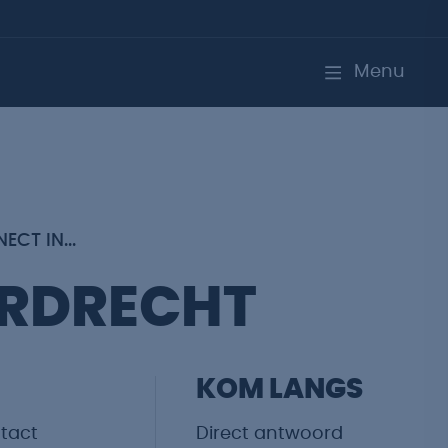
Menu
ECT IN...
RDRECHT
KOM LANGS
ntact
Direct antwoord