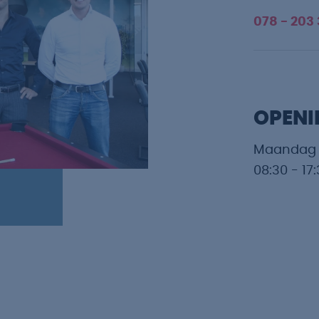
078 - 203
OPENI
Maandag t
08:30 - 17