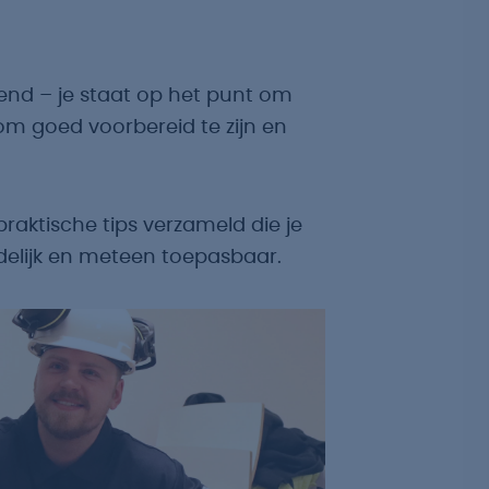
nend – je staat op het punt om
om goed voorbereid te zijn en
praktische tips verzameld die je
duidelijk en meteen toepasbaar.