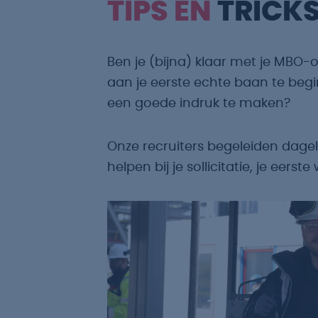
TIPS EN
TRICK
Ben je (bijna) klaar met je MBO-
aan je eerste echte baan te beg
een goede indruk te maken?
Onze recruiters begeleiden dagelij
helpen bij je sollicitatie, je eer