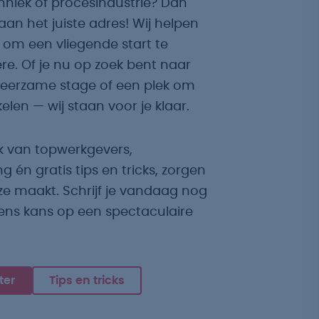
echniek of procesindustrie? Dan
 aan het juiste adres! Wij helpen
ij om een vliegende start te
e. Of je nu op zoek bent naar
leerzame stage of een plek om
kelen — wij staan voor je klaar.
k van topwerkgevers,
g én gratis tips en tricks, zorgen
euze maakt. Schrijf je vandaag nog
ens kans op een spectaculaire
ter
Tips en tricks