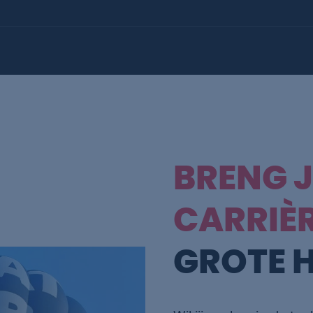
BRENG 
CARRIÈ
GROTE 