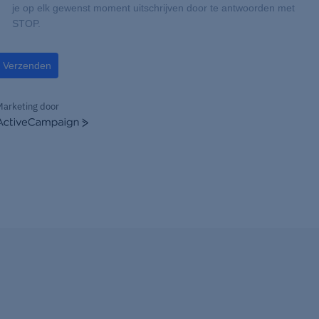
je op elk gewenst moment uitschrijven door te antwoorden met
STOP.
Verzenden
Marketing door
ctiveCampaign