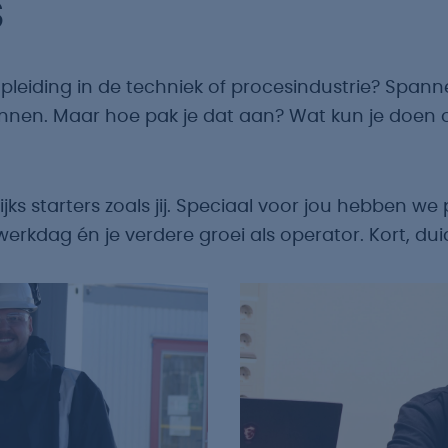
S
opleiding in de techniek of procesindustrie? Span
innen. Maar hoe pak je dat aan? Wat kun je doen 
ks starters zoals jij. Speciaal voor jou hebben we 
ste werkdag én je verdere groei als operator. Kort, 