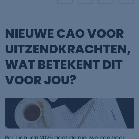
NIEUWE CAO VOOR
UITZENDKRACHTEN,
WAT BETEKENT DIT
VOOR JOU?
Per 1 januari 2026 gaat de nieuwe cao voor