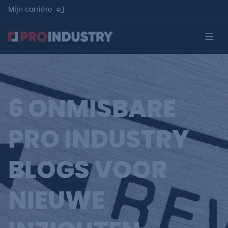
Mijn carrière
6 ONMISBARE
PRO INDUSTRY
BLOGS VOOR
NIEUWE